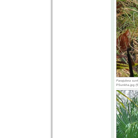
Parajubea sun
PSunkha.jpg (