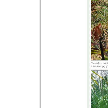
Parajubea sun
PSunkha.jpg (