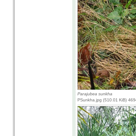
Parajubea sunkha
PSunkha.jpg (510.01 KiB) 469