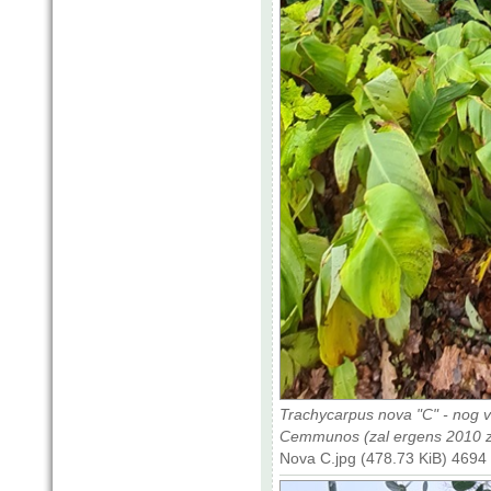
Trachycarpus nova "C" - nog 
Cemmunos (zal ergens 2010 zi
Nova C.jpg (478.73 KiB) 4694