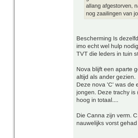
allang afgestorven, 
nog zaailingen van j
Bescherming Is dezelfde
imo echt wel hulp nodi
TVT die leders in tuin s
Nova blijft een aparte 
altijd als ander gezien.
Deze nova 'C' was de e
jongen. Deze trachy is 
hoog in totaal....
Die Canna zijn verm. C.
nauwelijks vorst gehad 