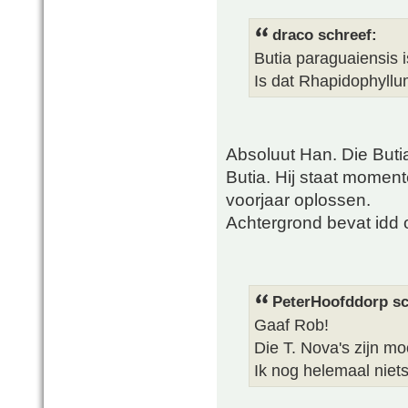
draco schreef:
Butia paraguaiensis i
Is dat Rhapidophyllu
Absoluut Han. Die Buti
Butia. Hij staat moment
voorjaar oplossen.
Achtergrond bevat idd
PeterHoofddorp sc
Gaaf Rob!
Die T. Nova's zijn mo
Ik nog helemaal niet