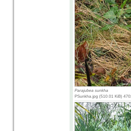
Parajubea sunkha
PSunkha.jpg (510.01 KiB) 470