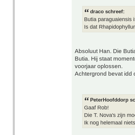
draco schreef:
Butia paraguaiensis i
Is dat Rhapidophyllu
Absoluut Han. Die Buti
Butia. Hij staat moment
voorjaar oplossen.
Achtergrond bevat idd
PeterHoofddorp sc
Gaaf Rob!
Die T. Nova's zijn mo
Ik nog helemaal niet