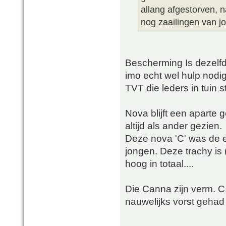
allang afgestorven, 
nog zaailingen van j
Bescherming Is dezelfde
imo echt wel hulp nodi
TVT die leders in tuin s
Nova blijft een aparte 
altijd als ander gezien.
Deze nova 'C' was de e
jongen. Deze trachy is 
hoog in totaal....
Die Canna zijn verm. C.
nauwelijks vorst gehad 