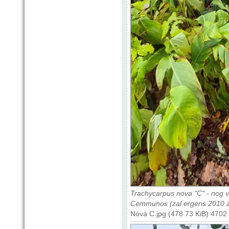
Trachycarpus nova "C" - nog 
Cemmunos (zal ergens 2010 zi
Nova C.jpg (478.73 KiB) 4702