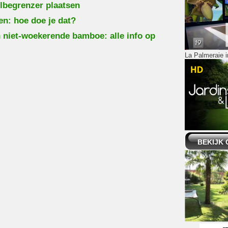
lbegrenzer plaatsen
n: hoe doe je dat?
niet-woekerende bamboe: alle info op
La Palmeraie in
BEKIJK 