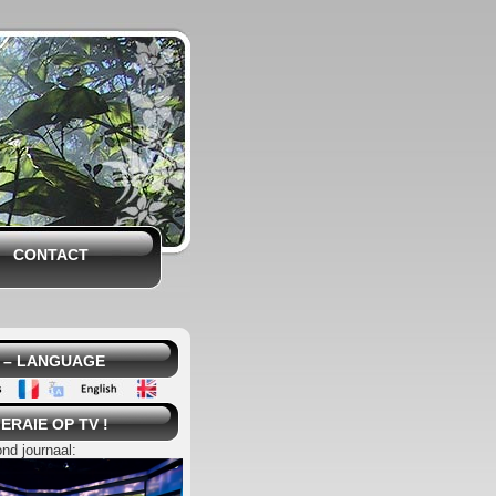
CONTACT
 – LANGUAGE
ERAIE OP TV !
ond journaal: