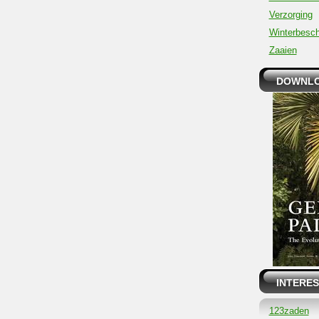
Verzorging
Winterbesc
Zaaien
DOWNLO
INTERES
123zaden