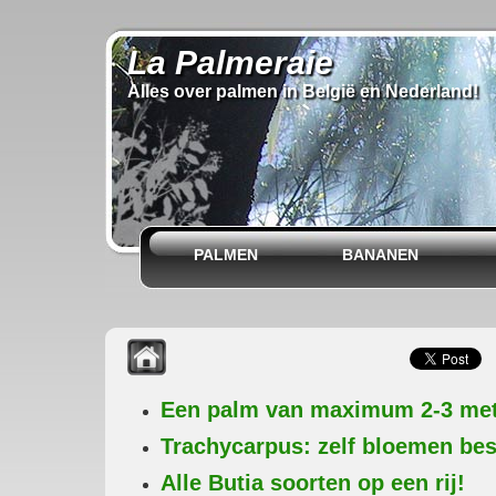
La Palmeraie
Alles over palmen in België en Nederland!
PALMEN
BANANEN
Een palm van maximum 2-3 me
Trachycarpus: zelf bloemen bes
Alle Butia soorten op een rij!