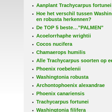
Aanplant Trachycarpus fortunei
Hoe het verschil tussen Washing
en robusta herkennen?
De TOP 5 beste…”PALMEN”
Acoelorrhaphe wrightii
Cocos nucifera
Chamaerops humilis
Alle Trachycarpus soorten op ee
Phoenix roebelenii
Washingtonia robusta
Archontophoenix alexandrae
Phoenix canariensis
Trachycarpus fortunei
Washingtonia filifera