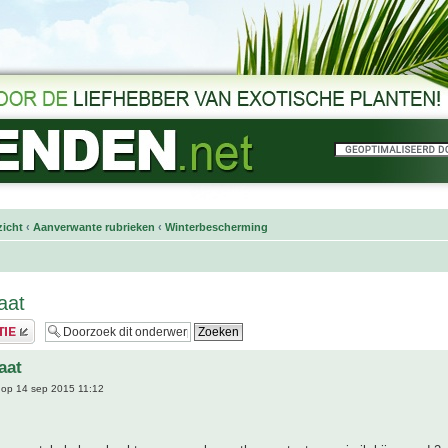
icht
‹
Aanverwante rubrieken
‹
Winterbescherming
aat
aat
op 14 sep 2015 11:12