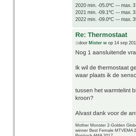
2020 min. -05.0ºC --- max. 
2021 min. -09.1ºC --- max. 
2022 min. -09.0ºC --- max. 
Re: Thermostaat
door
Mister w
op 14 sep 201
Nog 1 aansluitende vra
Ik wil de thermostaat g
waar plaats ik de sens
tussen het warmtelint
kroon?
Alvast dank voor de a
Mother Monster 2-Golden Glob
winner Best Female MTVEMA 2
Pop/rock AMA 2017.