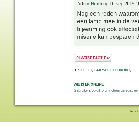
door
Hitch
op 16 sep 2015 1
Nog een reden waarom 
een lamp mee in de ver
bijwarming ook effectie
miserie kan besparen doo
Plaats een reactie
Keer terug naar Winterbescherming
WIE IS ER ONLINE
Gebruikers op dit forum: Geen geregistreer
Pwered