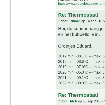
https://www.youtube.com/chan
Re: Thermostaat
door
Eduard
op 14 sep 2015
Hoi, de sensor hang je
en het bubbelfolie in.
Groetjes Eduard.
2017 min. -08.1ºC --- max. 
2018 min. -08.6ºC --- max. 
2019 min. -07.0ºC --- max. 
2020 min. -05.0ºC --- max. 
2021 min. -09.1ºC --- max. 
2022 min. -09.0ºC --- max. 
Re: Thermostaat
door
Hitch
op 15 sep 2015 0