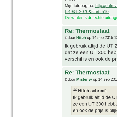
Mijn fotopagina:
http://palm
f=49&t=2070&start=510
De winter is de echte uitda
Re: Thermostaat
door
Hitch
op 14 sep 2015 1
Ik gebruik altijd de UT
dat ze een UT 300 hebb
verschil is en ook de pri
Re: Thermostaat
door
Mister w
op 14 sep 201
Hitch schreef:
Ik gebruik altijd de 
ze een UT 300 hebben 
en ook de prijs is bli