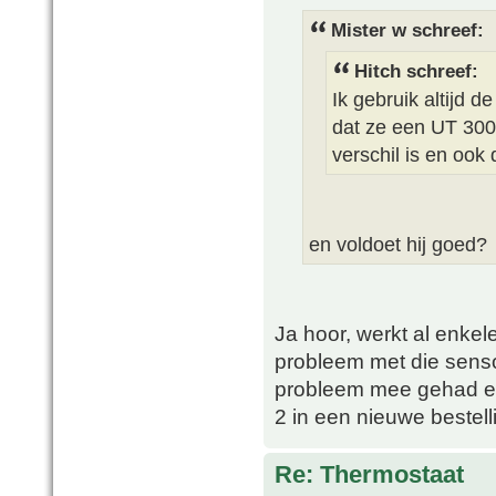
Mister w schreef:
Hitch schreef:
Ik gebruik altijd 
dat ze een UT 300 
verschil is en ook d
en voldoet hij goed?
Ja hoor, werkt al enkele
probleem met die senso
probleem mee gehad en 
2 in een nieuwe bestell
Re: Thermostaat