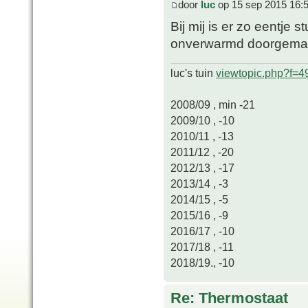
door
luc
op 15 sep 2015 16:
Bij mij is er zo eentje 
onverwarmd doorgemaa
luc's tuin
viewtopic.php?f=
2008/09 , min -21
2009/10 , -10
2010/11 , -13
2011/12 , -20
2012/13 , -17
2013/14 , -3
2014/15 , -5
2015/16 , -9
2016/17 , -10
2017/18 , -11
2018/19., -10
Re: Thermostaat