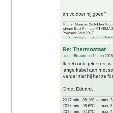
en voldoet hij goed?
Mother Monster 2-Golden Glob
winner Best Female MTVEMA 2
Pop/rock AMA 2017.
https://www.youtube.com/chan
Re: Thermostaat
door
Eduard
op 14 sep 2015
Ik heb ook gekeken, wer
lange kabel aan met sens
Verder ziet hij het zelfd
Groet Eduard.
2017 min. -08.1ºC --- max. 
2018 min. -08.6ºC --- max. 
2019 min. -07.0ºC --- max. 