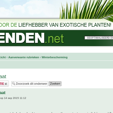
icht
‹
Aanverwante rubrieken
‹
Winterbescherming
aat
aat
op 14 sep 2015 11:12