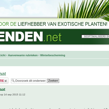
icht
‹
Aanverwante rubrieken
‹
Winterbescherming
aat
aat
op 14 sep 2015 11:12