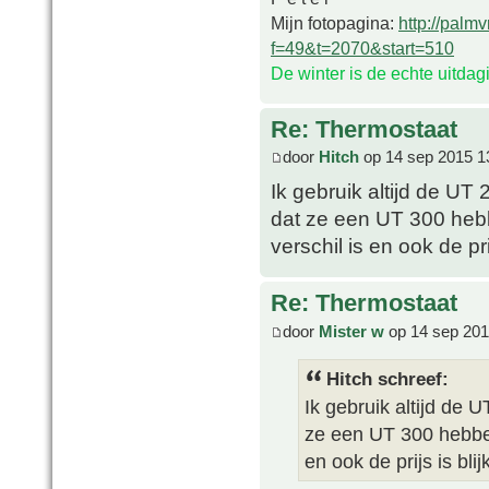
Mijn fotopagina:
http://palm
f=49&t=2070&start=510
De winter is de echte uitda
Re: Thermostaat
door
Hitch
op 14 sep 2015 1
Ik gebruik altijd de UT
dat ze een UT 300 hebb
verschil is en ook de pri
Re: Thermostaat
door
Mister w
op 14 sep 201
Hitch schreef:
Ik gebruik altijd de 
ze een UT 300 hebben 
en ook de prijs is bli