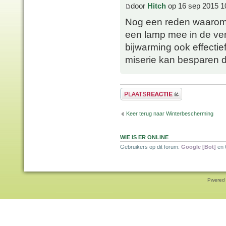
door
Hitch
op 16 sep 2015 1
Nog een reden waarom 
een lamp mee in de ver
bijwarming ook effectie
miserie kan besparen doo
Plaats een reactie
Keer terug naar Winterbescherming
WIE IS ER ONLINE
Gebruikers op dit forum:
Google [Bot]
en 
Pwered