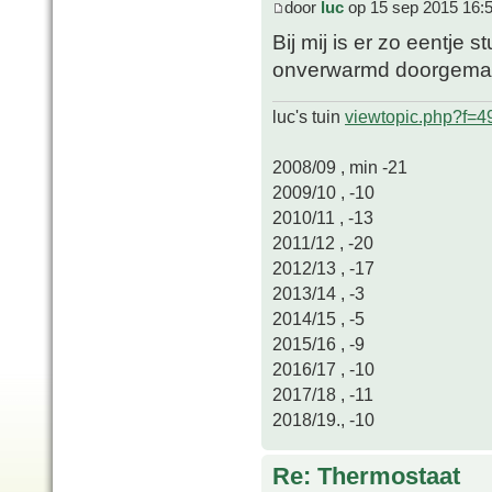
door
luc
op 15 sep 2015 16:
Bij mij is er zo eentje 
onverwarmd doorgemaa
luc's tuin
viewtopic.php?f=
2008/09 , min -21
2009/10 , -10
2010/11 , -13
2011/12 , -20
2012/13 , -17
2013/14 , -3
2014/15 , -5
2015/16 , -9
2016/17 , -10
2017/18 , -11
2018/19., -10
Re: Thermostaat