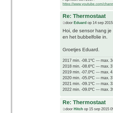
https://www.youtube.com/chan
Re: Thermostaat
door
Eduard
op 14 sep 2015
Hoi, de sensor hang je
en het bubbelfolie in.
Groetjes Eduard.
2017 min. -08.1ºC --- max. 
2018 min. -08.6ºC --- max. 
2019 min. -07.0ºC --- max. 
2020 min. -05.0ºC --- max. 
2021 min. -09.1ºC --- max. 
2022 min. -09.0ºC --- max. 
Re: Thermostaat
door
Hitch
op 15 sep 2015 0