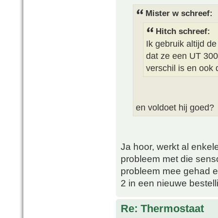
Mister w schreef:
Hitch schreef:
Ik gebruik altijd 
dat ze een UT 300 
verschil is en ook d
en voldoet hij goed?
Ja hoor, werkt al enkele
probleem met die senso
probleem mee gehad en 
2 in een nieuwe bestell
Re: Thermostaat