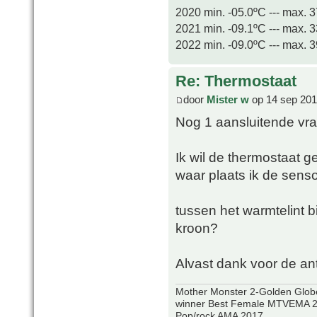
2020 min. -05.0ºC --- max. 
2021 min. -09.1ºC --- max. 
2022 min. -09.0ºC --- max. 
Re: Thermostaat
door
Mister w
op 14 sep 201
Nog 1 aansluitende vra
Ik wil de thermostaat g
waar plaats ik de sens
tussen het warmtelint
kroon?
Alvast dank voor de a
Mother Monster 2-Golden Glob
winner Best Female MTVEMA 2
Pop/rock AMA 2017.