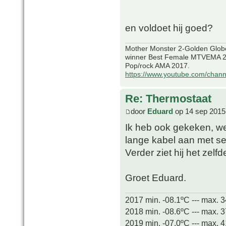
en voldoet hij goed?
Mother Monster 2-Golden Glob
winner Best Female MTVEMA 2
Pop/rock AMA 2017.
https://www.youtube.com/chan
Re: Thermostaat
door
Eduard
op 14 sep 2015
Ik heb ook gekeken, wer
lange kabel aan met sens
Verder ziet hij het zelfd
Groet Eduard.
2017 min. -08.1ºC --- max. 
2018 min. -08.6ºC --- max. 
2019 min. -07.0ºC --- max. 