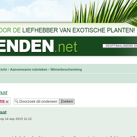
icht
‹
Aanverwante rubrieken
‹
Winterbescherming
aat
aat
op 14 sep 2015 11:12