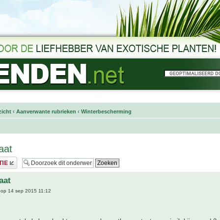
icht
‹
Aanverwante rubrieken
‹
Winterbescherming
aat
aat
op 14 sep 2015 11:12