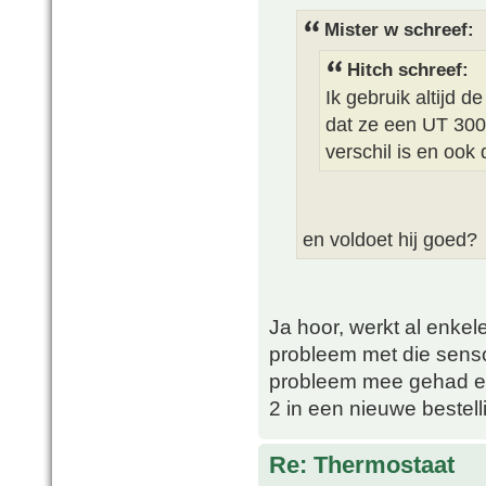
Mister w schreef:
Hitch schreef:
Ik gebruik altijd 
dat ze een UT 300 
verschil is en ook d
en voldoet hij goed?
Ja hoor, werkt al enkele
probleem met die senso
probleem mee gehad en 
2 in een nieuwe bestell
Re: Thermostaat