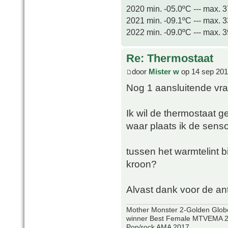
2020 min. -05.0ºC --- max. 
2021 min. -09.1ºC --- max. 
2022 min. -09.0ºC --- max. 
Re: Thermostaat
door
Mister w
op 14 sep 201
Nog 1 aansluitende vra
Ik wil de thermostaat g
waar plaats ik de sens
tussen het warmtelint
kroon?
Alvast dank voor de a
Mother Monster 2-Golden Glob
winner Best Female MTVEMA 2
Pop/rock AMA 2017.