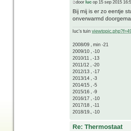
door
luc
op 15 sep 2015 16:
Bij mij is er zo eentje 
onverwarmd doorgemaa
luc's tuin
viewtopic.php?f=
2008/09 , min -21
2009/10 , -10
2010/11 , -13
2011/12 , -20
2012/13 , -17
2013/14 , -3
2014/15 , -5
2015/16 , -9
2016/17 , -10
2017/18 , -11
2018/19., -10
Re: Thermostaat