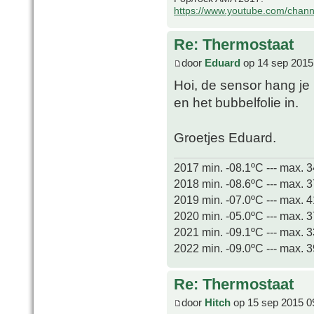
https://www.youtube.com/chan
Re: Thermostaat
door
Eduard
op 14 sep 2015
Hoi, de sensor hang je
en het bubbelfolie in.
Groetjes Eduard.
2017 min. -08.1ºC --- max. 
2018 min. -08.6ºC --- max. 
2019 min. -07.0ºC --- max. 
2020 min. -05.0ºC --- max. 
2021 min. -09.1ºC --- max. 
2022 min. -09.0ºC --- max. 
Re: Thermostaat
door
Hitch
op 15 sep 2015 0