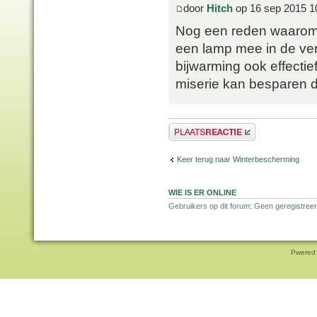
door
Hitch
op 16 sep 2015 1
Nog een reden waarom 
een lamp mee in de ver
bijwarming ook effectie
miserie kan besparen doo
Plaats een reactie
Keer terug naar Winterbescherming
WIE IS ER ONLINE
Gebruikers op dit forum: Geen geregistreer
Pwered