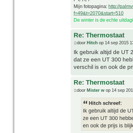
Mijn fotopagina:
http://palm
f=49&t=2070&start=510
De winter is de echte uitda
Re: Thermostaat
door
Hitch
op 14 sep 2015 1
Ik gebruik altijd de UT
dat ze een UT 300 hebb
verschil is en ook de pri
Re: Thermostaat
door
Mister w
op 14 sep 201
Hitch schreef:
Ik gebruik altijd de 
ze een UT 300 hebben 
en ook de prijs is bli