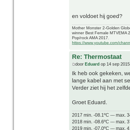
en voldoet hij goed?
Mother Monster 2-Golden Glob
winner Best Female MTVEMA 2
Pop/rock AMA 2017.
https://www.youtube.com/chan
Re: Thermostaat
door
Eduard
op 14 sep 2015
Ik heb ook gekeken, wer
lange kabel aan met sens
Verder ziet hij het zelfd
Groet Eduard.
2017 min. -08.1ºC --- max. 
2018 min. -08.6ºC --- max. 
2019 min. -07.0ºC --- max. 