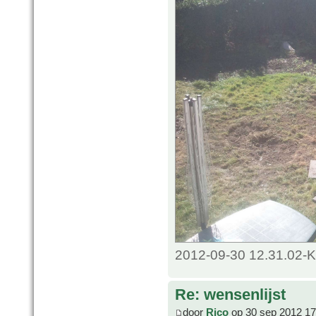
2012-09-30 12.31.02-K
Re: wensenlijst
door
Rico
op 30 sep 2012 17