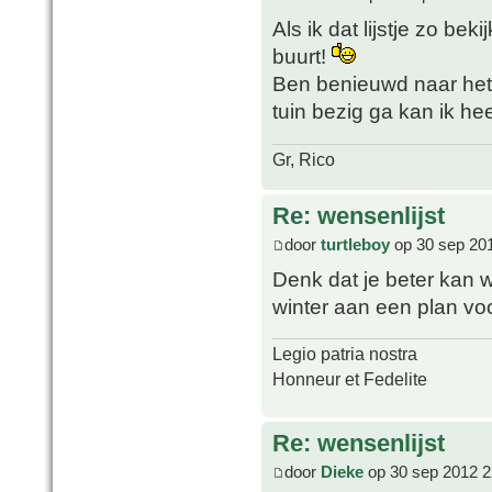
Als ik dat lijstje zo bek
buurt!
Ben benieuwd naar het 
tuin bezig ga kan ik he
Gr, Rico
Re: wensenlijst
door
turtleboy
op 30 sep 20
Denk dat je beter kan w
winter aan een plan vo
Legio patria nostra
Honneur et Fedelite
Re: wensenlijst
door
Dieke
op 30 sep 2012 2