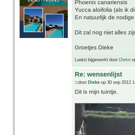
Phoenix canariensis
Yucca aloifolia (als ik 
En natuurlijk de nodige
Dit zal nog niet alles zi
Groetjes Dieke
Laatst bijgewerkt door
Dieke
op
Re: wensenlijst
door
Dieke
op 30 sep 2012 1
Dit is mijn tuintje.