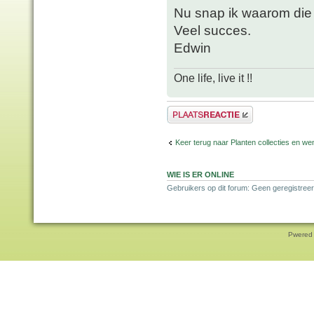
Nu snap ik waarom die w
Veel succes.
Edwin
One life, live it !!
Plaats een reactie
Keer terug naar Planten collecties en wen
WIE IS ER ONLINE
Gebruikers op dit forum: Geen geregistreer
Pwered