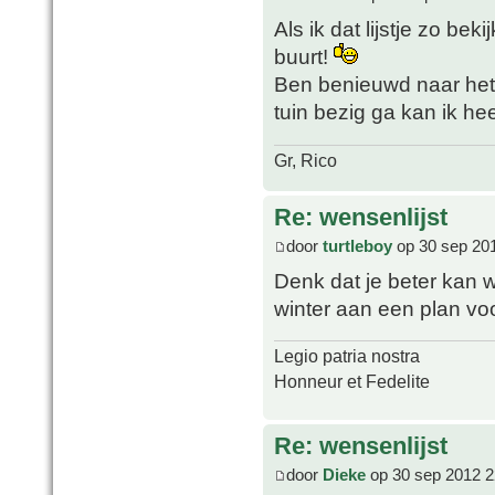
Als ik dat lijstje zo bek
buurt!
Ben benieuwd naar het 
tuin bezig ga kan ik he
Gr, Rico
Re: wensenlijst
door
turtleboy
op 30 sep 20
Denk dat je beter kan w
winter aan een plan vo
Legio patria nostra
Honneur et Fedelite
Re: wensenlijst
door
Dieke
op 30 sep 2012 2