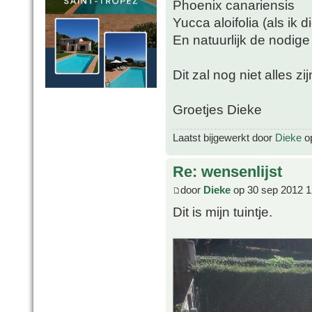
Phoenix canariensis
Yucca aloifolia (als ik 
En natuurlijk de nodige
Dit zal nog niet alles zi
Groetjes Dieke
Laatst bijgewerkt door
Dieke
op
Re: wensenlijst
door
Dieke
op 30 sep 2012 1
Dit is mijn tuintje.