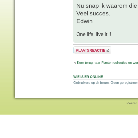
Nu snap ik waarom die w
Veel succes.
Edwin
One life, live it !!
Plaats een reactie
Keer terug naar Planten collecties en wen
WIE IS ER ONLINE
Gebruikers op dit forum: Geen geregistreer
Pwered