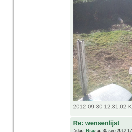
2012-09-30 12.31.02-K
Re: wensenlijst
door
Rico
op 30 sep 2012 17