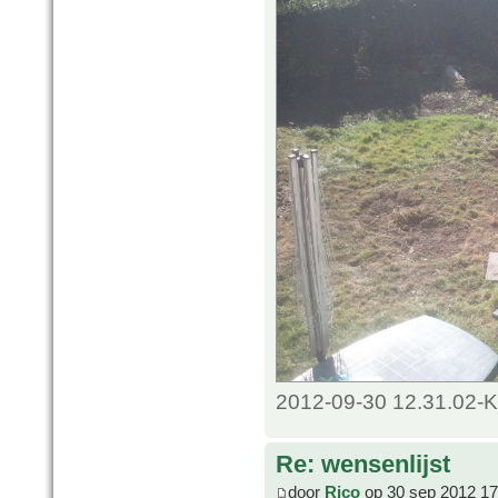
2012-09-30 12.31.02-K
Re: wensenlijst
door
Rico
op 30 sep 2012 17