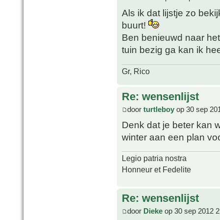
Als ik dat lijstje zo bek
buurt!
Ben benieuwd naar het 
tuin bezig ga kan ik he
Gr, Rico
Re: wensenlijst
door
turtleboy
op 30 sep 20
Denk dat je beter kan w
winter aan een plan vo
Legio patria nostra
Honneur et Fedelite
Re: wensenlijst
door
Dieke
op 30 sep 2012 2