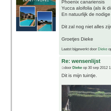
Phoenix canariensis
Yucca aloifolia (als ik 
En natuurlijk de nodige
Dit zal nog niet alles zi
Groetjes Dieke
Laatst bijgewerkt door
Dieke
op
Re: wensenlijst
door
Dieke
op 30 sep 2012 1
Dit is mijn tuintje.