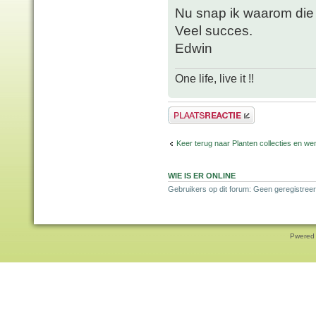
Nu snap ik waarom die w
Veel succes.
Edwin
One life, live it !!
Plaats een reactie
Keer terug naar Planten collecties en wen
WIE IS ER ONLINE
Gebruikers op dit forum: Geen geregistreer
Pwered