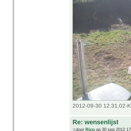
2012-09-30 12.31.02-K
Re: wensenlijst
door
Rico
op 30 sep 2012 17