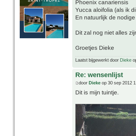
Phoenix canariensis
Yucca aloifolia (als ik 
En natuurlijk de nodige
Dit zal nog niet alles zi
Groetjes Dieke
Laatst bijgewerkt door
Dieke
op
Re: wensenlijst
door
Dieke
op 30 sep 2012 1
Dit is mijn tuintje.