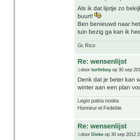
Als ik dat lijstje zo bek
buurt!
Ben benieuwd naar het 
tuin bezig ga kan ik he
Gr, Rico
Re: wensenlijst
door
turtleboy
op 30 sep 20
Denk dat je beter kan w
winter aan een plan vo
Legio patria nostra
Honneur et Fedelite
Re: wensenlijst
door
Dieke
op 30 sep 2012 2