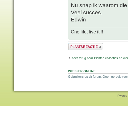
Nu snap ik waarom die w
Veel succes.
Edwin
One life, live it !!
Plaats een reactie
Keer terug naar Planten collecties en wen
WIE IS ER ONLINE
Gebruikers op dit forum: Geen geregistreer
Pwered