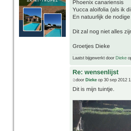
Phoenix canariensis
Yucca aloifolia (als ik 
En natuurlijk de nodige
Dit zal nog niet alles zi
Groetjes Dieke
Laatst bijgewerkt door
Dieke
op
Re: wensenlijst
door
Dieke
op 30 sep 2012 1
Dit is mijn tuintje.