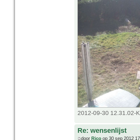
2012-09-30 12.31.02-K
Re: wensenlijst
door
Rico
op 30 sep 2012 17