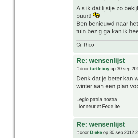
Als ik dat lijstje zo bek
buurt!
Ben benieuwd naar het 
tuin bezig ga kan ik he
Gr, Rico
Re: wensenlijst
door
turtleboy
op 30 sep 20
Denk dat je beter kan w
winter aan een plan vo
Legio patria nostra
Honneur et Fedelite
Re: wensenlijst
door
Dieke
op 30 sep 2012 2