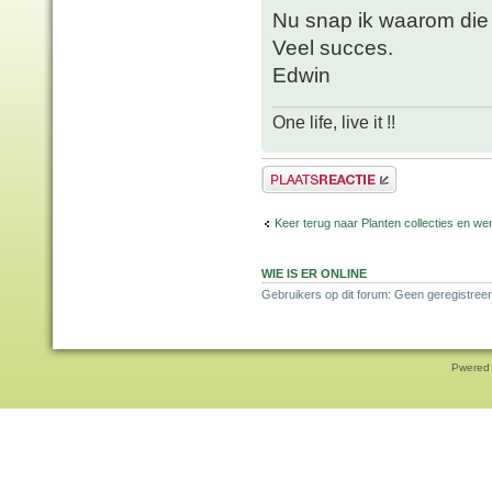
Nu snap ik waarom die w
Veel succes.
Edwin
One life, live it !!
Plaats een reactie
Keer terug naar Planten collecties en wen
WIE IS ER ONLINE
Gebruikers op dit forum: Geen geregistreer
Pwered