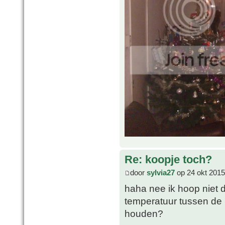
Re: koopje toch?
door
sylvia27
op 24 okt 2015
haha nee ik hoop niet da
temperatuur tussen de 
houden?