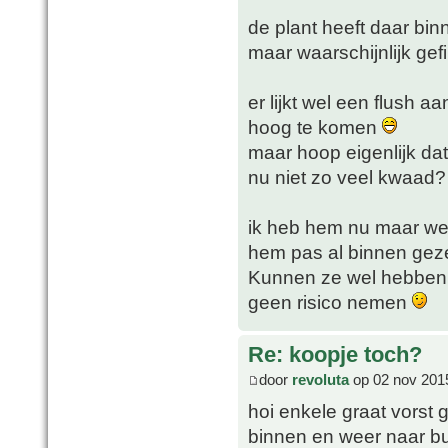
de plant heeft daar bin
maar waarschijnlijk gefi
er lijkt wel een flush 
hoog te komen
maar hoop eigenlijk dat
nu niet zo veel kwaad?
ik heb hem nu maar we
hem pas al binnen gez
Kunnen ze wel hebben to
geen risico nemen
Re: koopje toch?
door
revoluta
op 02 nov 201
hoi enkele graat vorst 
binnen en weer naar bui