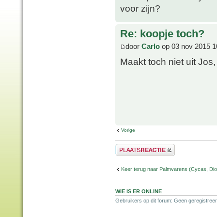
voor zijn?
Re: koopje toch?
door
Carlo
op 03 nov 2015 1
Maakt toch niet uit Jos
Vorige
Plaats een reactie
Keer terug naar Palmvarens (Cycas, Dioo
WIE IS ER ONLINE
Gebruikers op dit forum: Geen geregistreer