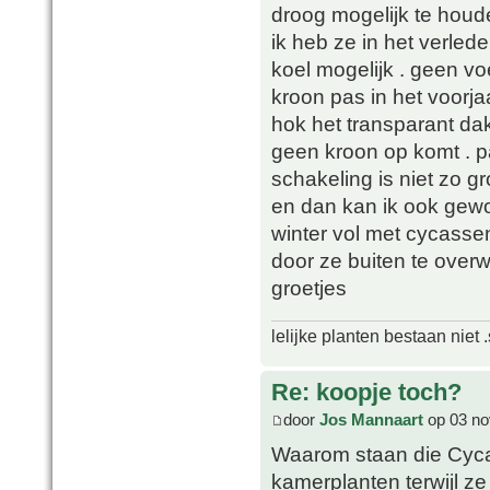
droog mogelijk te houd
ik heb ze in het verle
koel mogelijk . geen 
kroon pas in het voorja
hok het transparant dak
geen kroon op komt . p
schakeling is niet zo gr
en dan kan ik ook gewo
winter vol met cycasse
door ze buiten te overw
groetjes
lelijke planten bestaan niet 
Re: koopje toch?
door
Jos Mannaart
op 03 no
Waarom staan die Cycass
kamerplanten terwijl z