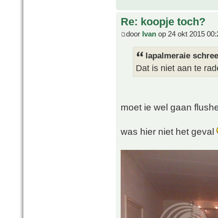
Re: koopje toch?
door
Ivan
op 24 okt 2015 00:
lapalmeraie schree
Dat is niet aan te rad
moet ie wel gaan flush
was hier niet het geval