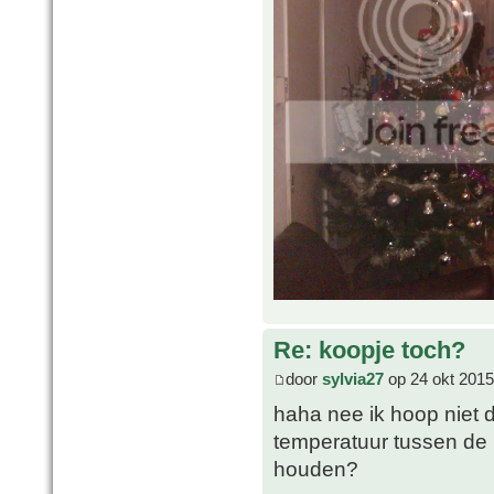
Re: koopje toch?
door
sylvia27
op 24 okt 2015
haha nee ik hoop niet da
temperatuur tussen de 
houden?