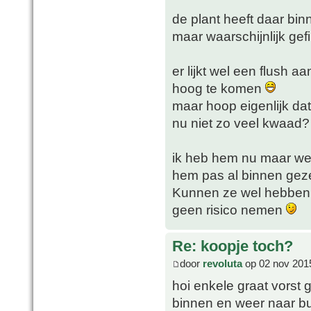
de plant heeft daar bin
maar waarschijnlijk gefi
er lijkt wel een flush 
hoog te komen
maar hoop eigenlijk dat
nu niet zo veel kwaad?
ik heb hem nu maar we
hem pas al binnen gez
Kunnen ze wel hebben to
geen risico nemen
Re: koopje toch?
door
revoluta
op 02 nov 201
hoi enkele graat vorst 
binnen en weer naar bui