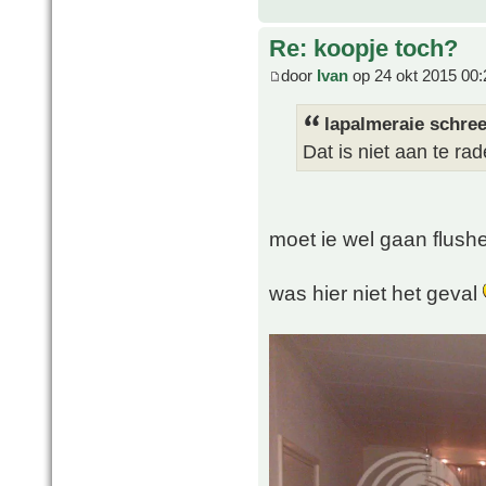
Re: koopje toch?
door
Ivan
op 24 okt 2015 00:
lapalmeraie schree
Dat is niet aan te rad
moet ie wel gaan flush
was hier niet het geval