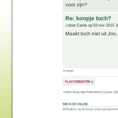
voor zijn?
Re: koopje toch?
door
Carlo
op 03 nov 2015 1
Maakt toch niet uit Jos
Vorige
Plaats een reactie
Keer terug naar Palmvarens (Cycas, Dioo
WIE IS ER ONLINE
Gebruikers op dit forum: Geen geregistreer