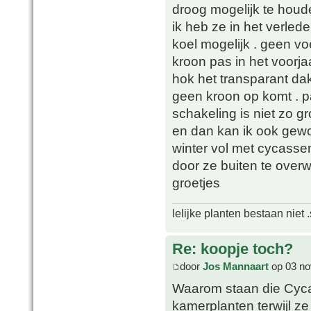
droog mogelijk te houd
ik heb ze in het verle
koel mogelijk . geen 
kroon pas in het voorja
hok het transparant dak
geen kroon op komt . p
schakeling is niet zo gr
en dan kan ik ook gewo
winter vol met cycasse
door ze buiten te overw
groetjes
lelijke planten bestaan niet 
Re: koopje toch?
door
Jos Mannaart
op 03 no
Waarom staan die Cycass
kamerplanten terwijl z