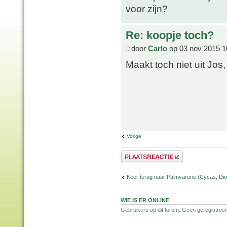
voor zijn?
Re: koopje toch?
door
Carlo
op 03 nov 2015 1
Maakt toch niet uit Jos
Vorige
Plaats een reactie
Keer terug naar Palmvarens (Cycas, Dioo
WIE IS ER ONLINE
Gebruikers op dit forum: Geen geregistreer