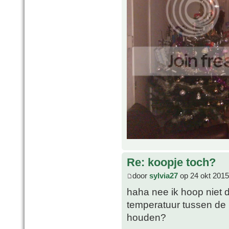
Re: koopje toch?
door
sylvia27
op 24 okt 2015
haha nee ik hoop niet da
temperatuur tussen de 
houden?