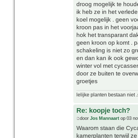
droog mogelijk te houd
ik heb ze in het verle
koel mogelijk . geen 
kroon pas in het voorja
hok het transparant dak
geen kroon op komt . p
schakeling is niet zo gr
en dan kan ik ook gewo
winter vol met cycasse
door ze buiten te overw
groetjes
lelijke planten bestaan niet 
Re: koopje toch?
door
Jos Mannaart
op 03 no
Waarom staan die Cycass
kamerplanten terwijl z