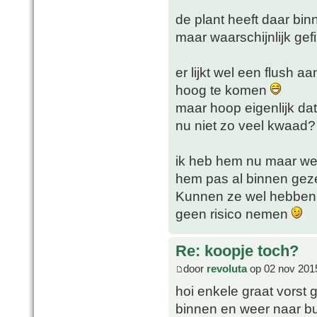
de plant heeft daar bin
maar waarschijnlijk gefi
er lijkt wel een flush 
hoog te komen
maar hoop eigenlijk dat
nu niet zo veel kwaad?
ik heb hem nu maar we
hem pas al binnen gez
Kunnen ze wel hebben to
geen risico nemen
Re: koopje toch?
door
revoluta
op 02 nov 201
hoi enkele graat vorst 
binnen en weer naar bui