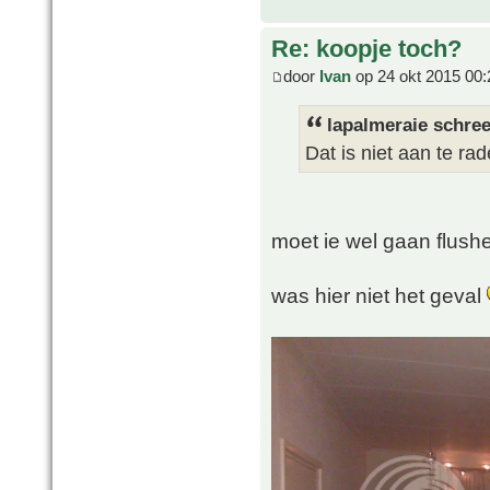
Re: koopje toch?
door
Ivan
op 24 okt 2015 00:
lapalmeraie schree
Dat is niet aan te rad
moet ie wel gaan flush
was hier niet het geval