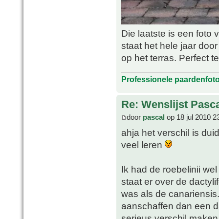
Die laatste is een foto 
staat het hele jaar do
op het terras. Perfect 
Professionele paardenfot
Re: Wenslijst Pasc
door
pascal
op 18 jul 2010 2
ahja het verschil is dui
veel leren
Ik had de roebelinii we
staat er over de dactyli
was als de canariensis
aanschaffen dan een dac
serieus verschil make