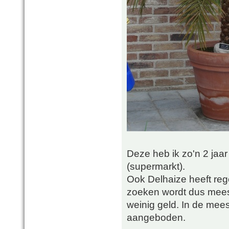
Deze heb ik zo'n 2 jaar
(supermarkt).
Ook Delhaize heeft reg
zoeken wordt dus mees
weinig geld. In de mee
aangeboden.