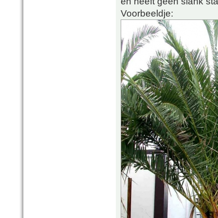
en heeft geen slank st
Voorbeeldje: