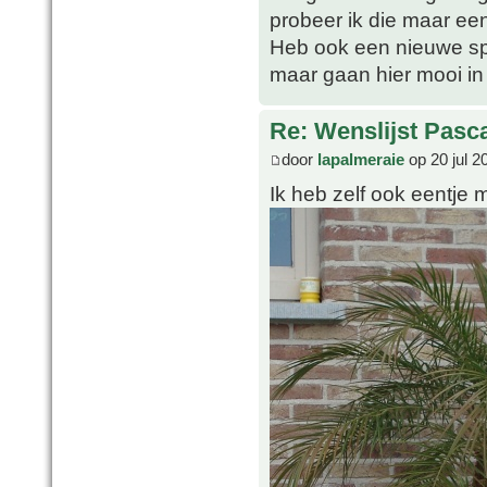
probeer ik die maar ee
Heb ook een nieuwe spe
maar gaan hier mooi in
Re: Wenslijst Pasc
door
lapalmeraie
op 20 jul 2
Ik heb zelf ook eentje 