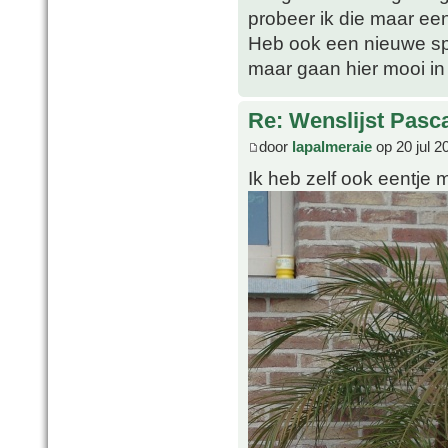
probeer ik die maar ee
Heb ook een nieuwe spe
maar gaan hier mooi in
Re: Wenslijst Pasc
door
lapalmeraie
op 20 jul 2
Ik heb zelf ook eentje 