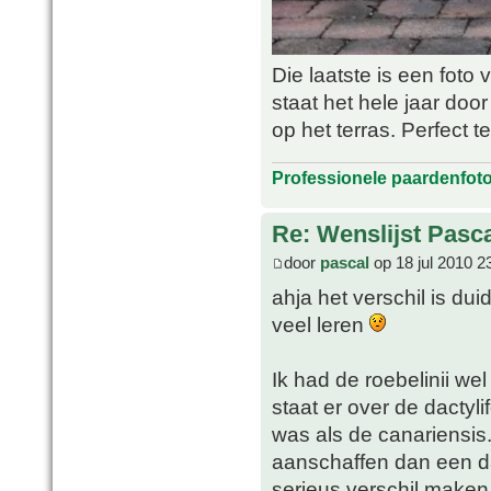
Die laatste is een foto 
staat het hele jaar do
op het terras. Perfect 
Professionele paardenfot
Re: Wenslijst Pasc
door
pascal
op 18 jul 2010 2
ahja het verschil is dui
veel leren
Ik had de roebelinii we
staat er over de dactyli
was als de canariensis
aanschaffen dan een dac
serieus verschil make