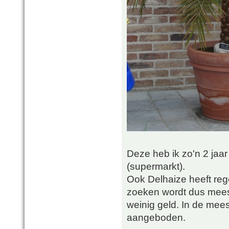
Deze heb ik zo'n 2 jaar
(supermarkt).
Ook Delhaize heeft reg
zoeken wordt dus mees
weinig geld. In de mee
aangeboden.