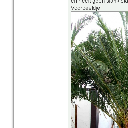
en heeft geen slank st
Voorbeeldje: