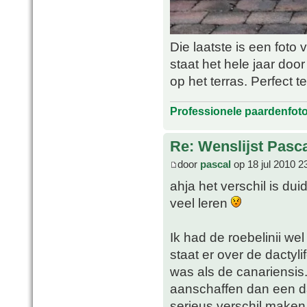
Die laatste is een foto 
staat het hele jaar do
op het terras. Perfect 
Professionele paardenfot
Re: Wenslijst Pasc
door
pascal
op 18 jul 2010 2
ahja het verschil is dui
veel leren
Ik had de roebelinii we
staat er over de dactyli
was als de canariensis
aanschaffen dan een dac
serieus verschil make