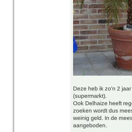
Deze heb ik zo'n 2 jaar
(supermarkt).
Ook Delhaize heeft reg
zoeken wordt dus mees
weinig geld. In de mee
aangeboden.