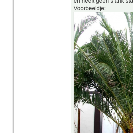
en heeft geen slank st
Voorbeeldje: