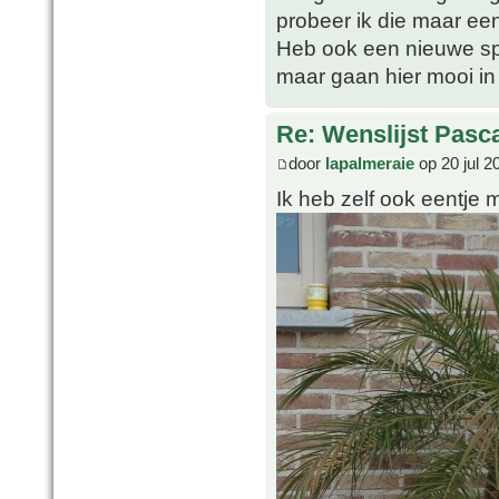
probeer ik die maar ee
Heb ook een nieuwe spe
maar gaan hier mooi in
Re: Wenslijst Pasc
door
lapalmeraie
op 20 jul 2
Ik heb zelf ook eentje 