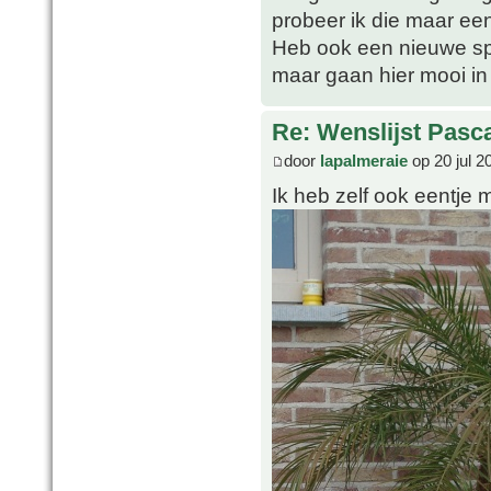
probeer ik die maar ee
Heb ook een nieuwe spe
maar gaan hier mooi in
Re: Wenslijst Pasc
door
lapalmeraie
op 20 jul 2
Ik heb zelf ook eentje 