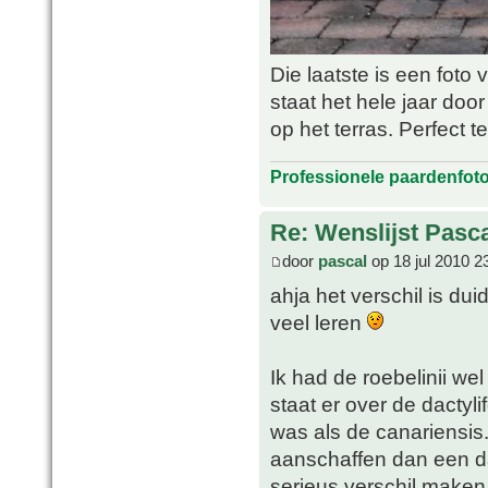
Die laatste is een foto 
staat het hele jaar do
op het terras. Perfect 
Professionele paardenfot
Re: Wenslijst Pasc
door
pascal
op 18 jul 2010 2
ahja het verschil is dui
veel leren
Ik had de roebelinii we
staat er over de dactyli
was als de canariensis
aanschaffen dan een dac
serieus verschil make