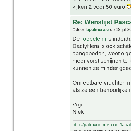
kijken 2 voor 50 euro
Re: Wenslijst Pasc
door
lapalmeraie
op 19 jul 2
De
roebelenii
is inderd
Dactyfilera is ook schi
aangeboden, weet eigen
meer vorst schijnen te
kunnen ze minder goed 
Om eetbare vruchten mo
als ze een behoorlijke
Vrgr
Niek
http://palmvrienden.net/lapa