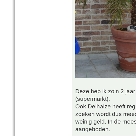
Deze heb ik zo'n 2 jaar
(supermarkt).
Ook Delhaize heeft reg
zoeken wordt dus mees
weinig geld. In de mee
aangeboden.