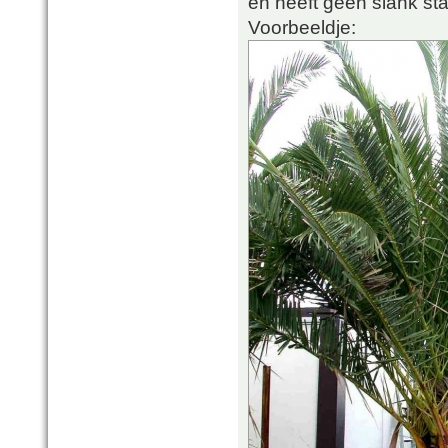
en heeft geen slank st
Voorbeeldje: