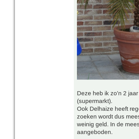
Deze heb ik zo'n 2 jaar
(supermarkt).
Ook Delhaize heeft reg
zoeken wordt dus mees
weinig geld. In de mee
aangeboden.