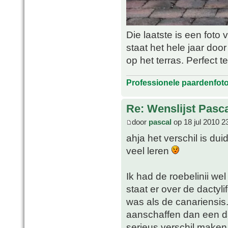
Die laatste is een foto 
staat het hele jaar do
op het terras. Perfect 
Professionele paardenfot
Re: Wenslijst Pasc
door
pascal
op 18 jul 2010 2
ahja het verschil is dui
veel leren
Ik had de roebelinii we
staat er over de dactyli
was als de canariensis
aanschaffen dan een dac
serieus verschil make