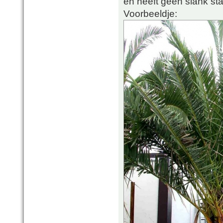
en heeft geen slank st
Voorbeeldje: