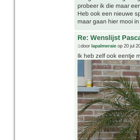
probeer ik die maar ee
Heb ook een nieuwe spe
maar gaan hier mooi in
Re: Wenslijst Pasc
door
lapalmeraie
op 20 jul 2
Ik heb zelf ook eentje 