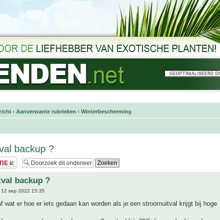
icht
‹
Aanverwante rubrieken
‹
Winterbescherming
val backup ?
val backup ?
 12 sep 2022 15:35
f wat er hoe er iets gedaan kan worden als je een stroomuitval krijgt bij hoge
.