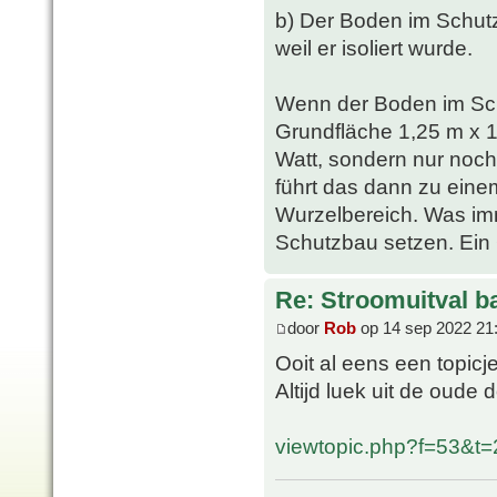
b) Der Boden im Schutz
weil er isoliert wurde.
Wenn der Boden im Sc
Grundfläche 1,25 m x 1
Watt, sondern nur noch
führt das dann zu ein
Wurzelbereich. Was imm
Schutzbau setzen. Ein G
Re: Stroomuitval b
door
Rob
op 14 sep 2022 21
Ooit al eens een topic
Altijd luek uit de oude 
viewtopic.php?f=53&t