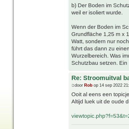
b) Der Boden im Schutz
weil er isoliert wurde.
Wenn der Boden im Sc
Grundfläche 1,25 m x 1
Watt, sondern nur noch
führt das dann zu ein
Wurzelbereich. Was imm
Schutzbau setzen. Ein G
Re: Stroomuitval b
door
Rob
op 14 sep 2022 21
Ooit al eens een topic
Altijd luek uit de oude 
viewtopic.php?f=53&t