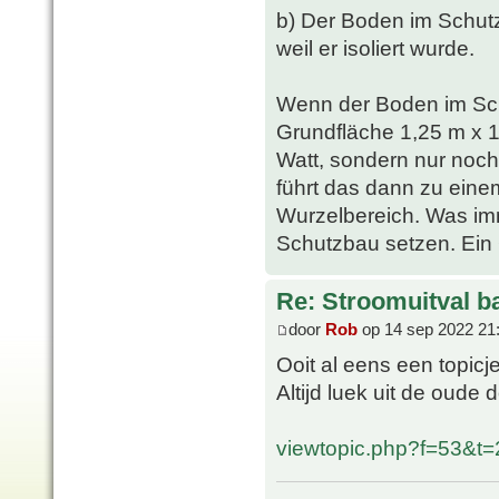
b) Der Boden im Schutz
weil er isoliert wurde.
Wenn der Boden im Sc
Grundfläche 1,25 m x 1
Watt, sondern nur noch
führt das dann zu ein
Wurzelbereich. Was imm
Schutzbau setzen. Ein G
Re: Stroomuitval b
door
Rob
op 14 sep 2022 21
Ooit al eens een topic
Altijd luek uit de oude 
viewtopic.php?f=53&t