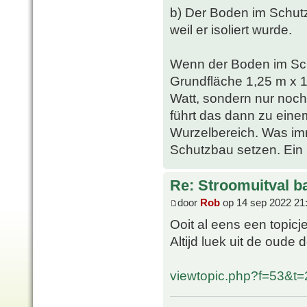
b) Der Boden im Schutz
weil er isoliert wurde.
Wenn der Boden im Sc
Grundfläche 1,25 m x 1
Watt, sondern nur noch
führt das dann zu ein
Wurzelbereich. Was imm
Schutzbau setzen. Ein G
Re: Stroomuitval b
door
Rob
op 14 sep 2022 21
Ooit al eens een topic
Altijd luek uit de oude 
viewtopic.php?f=53&t