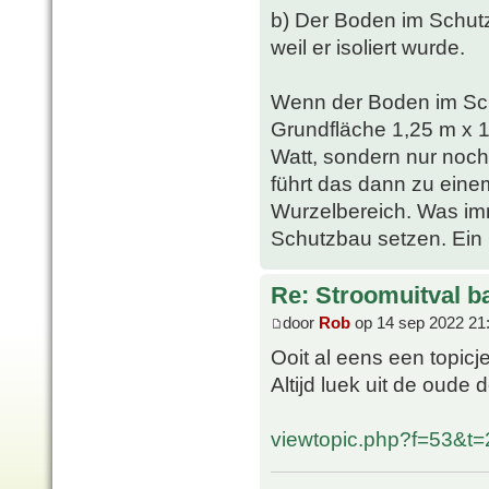
b) Der Boden im Schutz
weil er isoliert wurde.
Wenn der Boden im Sc
Grundfläche 1,25 m x 1
Watt, sondern nur noch
führt das dann zu ein
Wurzelbereich. Was imm
Schutzbau setzen. Ein G
Re: Stroomuitval b
door
Rob
op 14 sep 2022 21
Ooit al eens een topic
Altijd luek uit de oude 
viewtopic.php?f=53&t