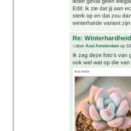
ieder geval geen elega
Edit: ik zie dat jij aan 
sterk op en dat zou da
winterharde variant zijn
Re: Winterhardheid
door
Axel Amsterdam
op 18
Ik zag deze foto’s van g
ook wel wat op die van 
BIJLAGEN