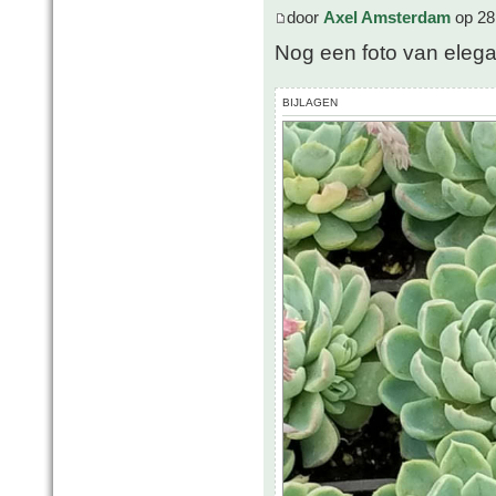
door
Axel Amsterdam
op 28
Nog een foto van eleg
BIJLAGEN