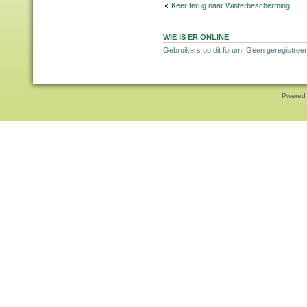
Keer terug naar Winterbescherming
WIE IS ER ONLINE
Gebruikers op dit forum: Geen geregistreer
Pwered