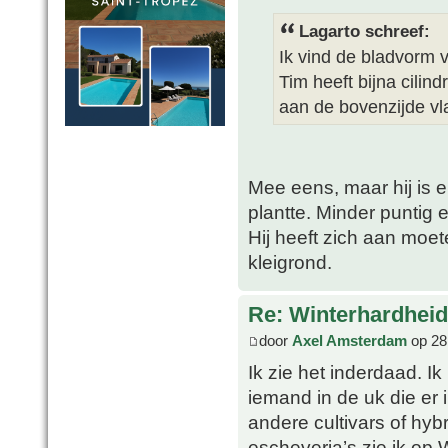
Lagarto schreef:
Ik vind de bladvorm v
Tim heeft bijna cilin
aan de bovenzijde vl
Mee eens, maar hij is 
plantte. Minder puntig e
Hij heeft zich aan moet
kleigrond.
Re: Winterhardheid
door
Axel Amsterdam
op 28
Ik zie het inderdaad. I
iemand in de uk die er i
andere cultivars of hyb
escheveria’s zie ik op 