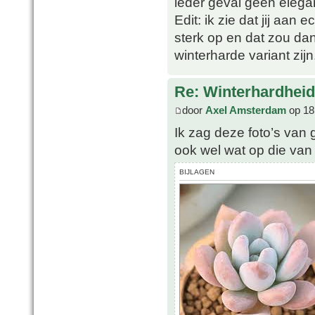
ieder geval geen elega
Edit: ik zie dat jij aan 
sterk op en dat zou da
winterharde variant zijn
Re: Winterhardheid
door
Axel Amsterdam
op 18
Ik zag deze foto’s van g
ook wel wat op die van 
BIJLAGEN