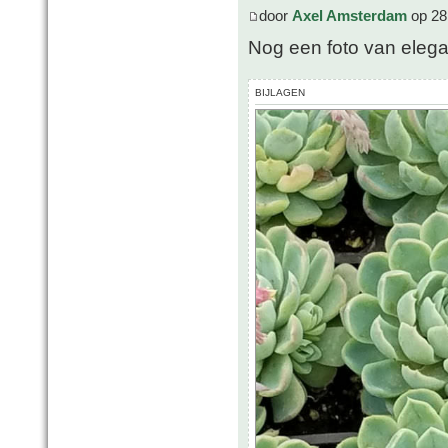
door
Axel Amsterdam
op 28
Nog een foto van eleg
BIJLAGEN