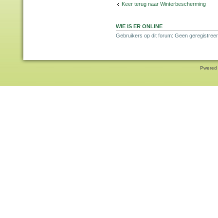
Keer terug naar Winterbescherming
WIE IS ER ONLINE
Gebruikers op dit forum: Geen geregistreer
Pwered