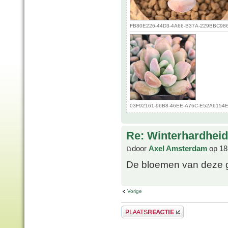
FB80E226-44D3-4A66-B37A-229BBC986C7
03F92161-96B8-46EE-A76C-E52A6154E63
Re: Winterhardheid
door
Axel Amsterdam
op 18
De bloemen van deze gr
Vorige
Plaats een reactie