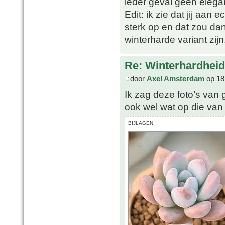
ieder geval geen elega
Edit: ik zie dat jij aan 
sterk op en dat zou da
winterharde variant zijn
Re: Winterhardheid
door
Axel Amsterdam
op 18
Ik zag deze foto’s van g
ook wel wat op die van 
BIJLAGEN