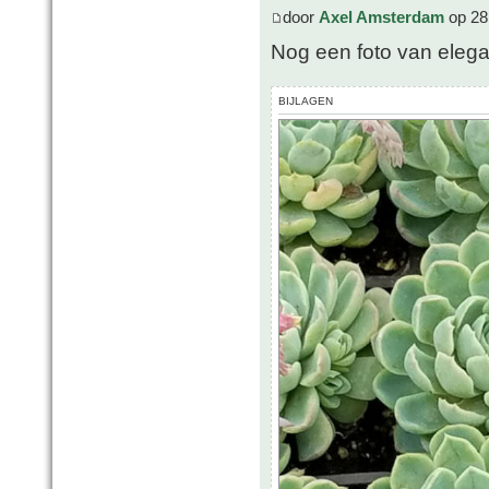
door
Axel Amsterdam
op 28
Nog een foto van eleg
BIJLAGEN