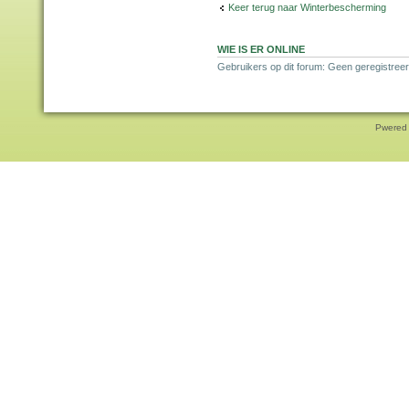
Keer terug naar Winterbescherming
WIE IS ER ONLINE
Gebruikers op dit forum: Geen geregistreer
Pwered