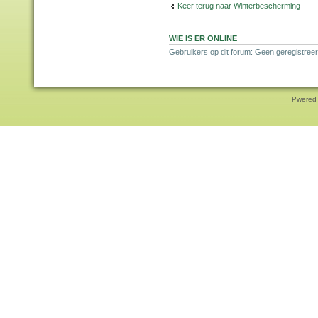
Keer terug naar Winterbescherming
WIE IS ER ONLINE
Gebruikers op dit forum: Geen geregistreer
Pwered