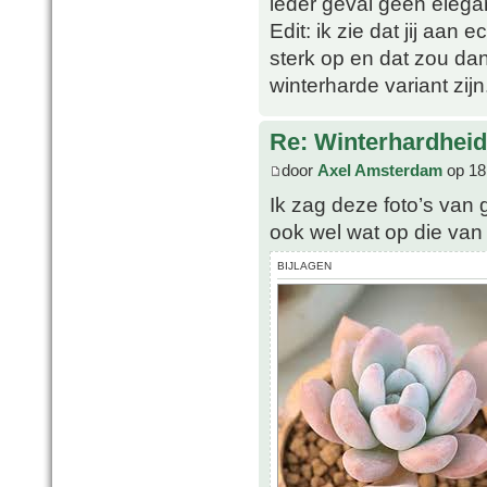
ieder geval geen elega
Edit: ik zie dat jij aan 
sterk op en dat zou da
winterharde variant zijn
Re: Winterhardheid
door
Axel Amsterdam
op 18
Ik zag deze foto’s van g
ook wel wat op die van 
BIJLAGEN