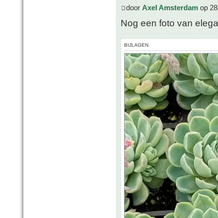
door
Axel Amsterdam
op 28
Nog een foto van eleg
BIJLAGEN