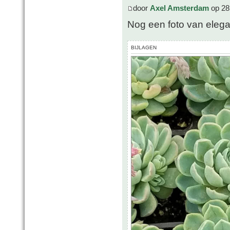
door
Axel Amsterdam
op 28
Nog een foto van eleg
BIJLAGEN