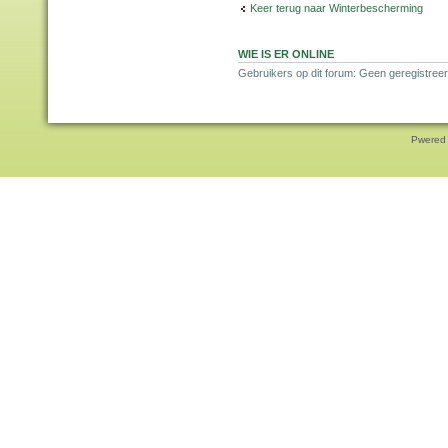
Keer terug naar Winterbescherming
WIE IS ER ONLINE
Gebruikers op dit forum: Geen geregistreer
Pwered