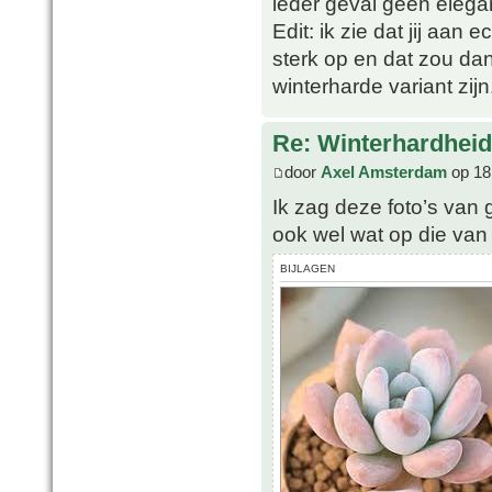
ieder geval geen elega
Edit: ik zie dat jij aan 
sterk op en dat zou da
winterharde variant zijn
Re: Winterhardheid
door
Axel Amsterdam
op 18
Ik zag deze foto’s van g
ook wel wat op die van 
BIJLAGEN