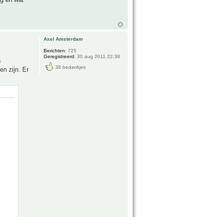
Axel Amsterdam
Berichten:
725
Geregistreerd:
30 aug 2011 22:38
n
38 bedankjes
en zijn. Er