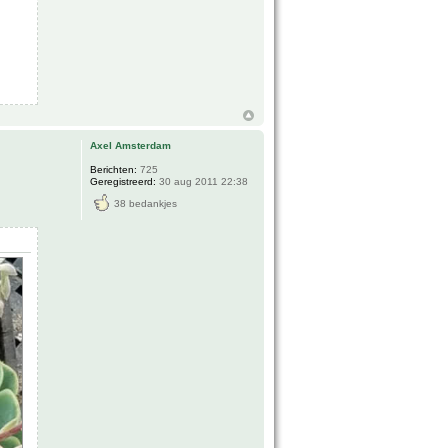
Axel Amsterdam
Berichten:
725
Geregistreerd:
30 aug 2011 22:38
38 bedankjes