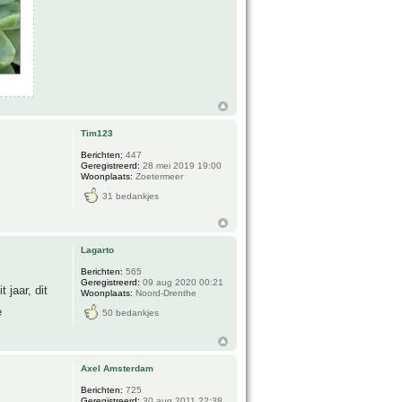
Tim123
Berichten:
447
Geregistreerd:
28 mei 2019 19:00
Woonplaats:
Zoetermeer
31 bedankjes
Lagarto
Berichten:
565
Geregistreerd:
09 aug 2020 00:21
 jaar, dit
Woonplaats:
Noord-Drenthe
e
50 bedankjes
Axel Amsterdam
Berichten:
725
Geregistreerd:
30 aug 2011 22:38