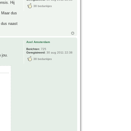
nsis. Hij
38 bedankjes
. Maar dus
n dus naast
Axel Amsterdam
Berichten:
725
Geregistreerd:
30 aug 2011 22:38
 jou.
38 bedankjes