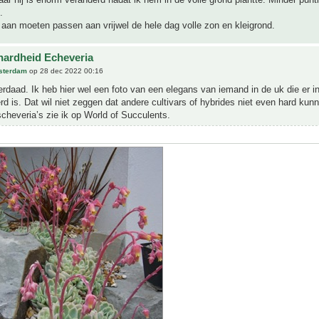
.
h aan moeten passen aan vrijwel de hele dag volle zon en kleigrond.
hardheid Echeveria
sterdam
op 28 dec 2022 00:16
derdaad. Ik heb hier wel een foto van een elegans van iemand in de uk die er i
rd is. Dat wil niet zeggen dat andere cultivars of hybrides niet even hard kunn
scheveria’s zie ik op World of Succulents.