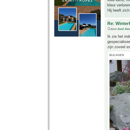
kleur verloren
Hij heeft zic
Re: Winter
door
Axel Am
Ik zie het in
gespecialisee
zijn zoveel e
BIJLAGEN