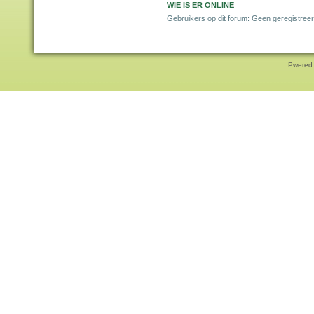
WIE IS ER ONLINE
Gebruikers op dit forum: Geen geregistreer
Pwered