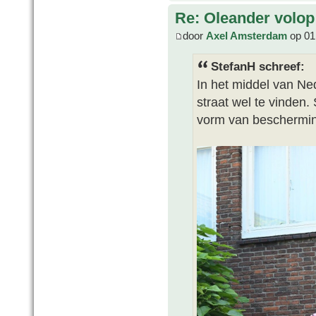
Re: Oleander volop 
door
Axel Amsterdam
op 01 
StefanH schreef:
In het middel van Nede
straat wel te vinden.
vorm van beschermi