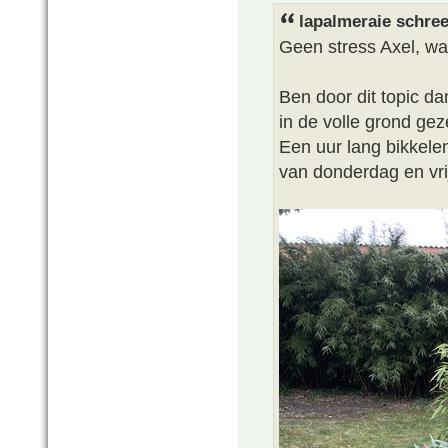
lapalmeraie schree
Geen stress Axel, w
Ben door dit topic d
in de volle grond gez
Een uur lang bikkele
van donderdag en vri