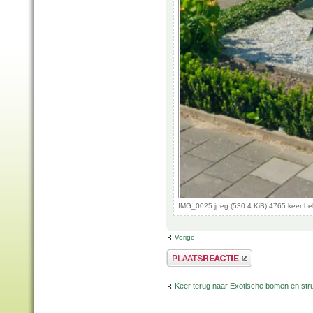
IMG_0025.jpeg (530.4 KiB) 4765 keer b
Vorige
Plaats een reactie
Keer terug naar Exotische bomen en str