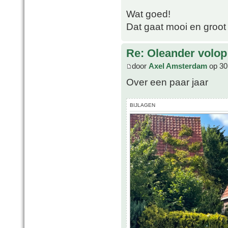
Wat goed!
Dat gaat mooi en groot
Re: Oleander volop 
door
Axel Amsterdam
op 30
Over een paar jaar
BIJLAGEN