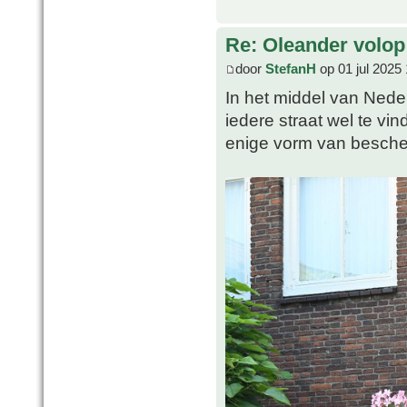
Re: Oleander volop 
door
StefanH
op 01 jul 2025
In het middel van Nederl
iedere straat wel te vi
enige vorm van besche