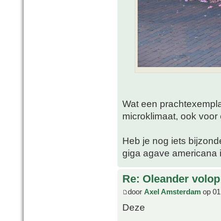
Wat een prachtexemplaa
microklimaat, ook voor 
Heb je nog iets bijzon
giga agave americana i
Re: Oleander volop 
door
Axel Amsterdam
op 01 
Deze