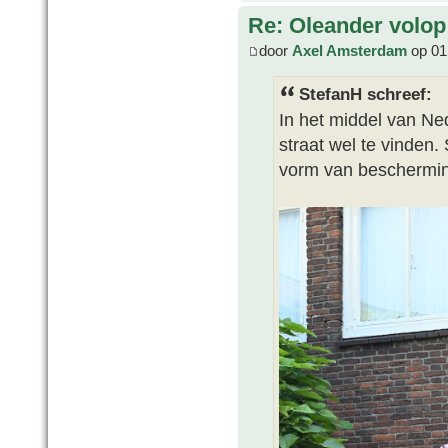
Re: Oleander volop 
door
Axel Amsterdam
op 01 
StefanH schreef:
In het middel van Nede
straat wel te vinden.
vorm van beschermi