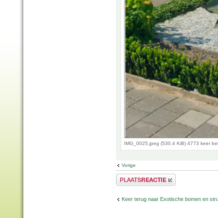
IMG_0025.jpeg (530.4 KiB) 4773 keer b
Vorige
Plaats een reactie
Keer terug naar Exotische bomen en str