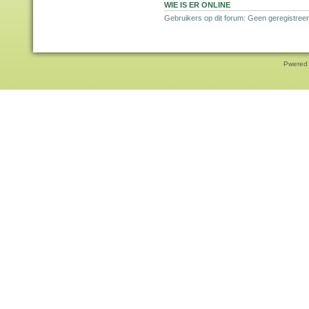
WIE IS ER ONLINE
Gebruikers op dit forum: Geen geregistree
Pwered