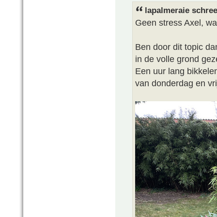
lapalmeraie schree
Geen stress Axel, w
Ben door dit topic d
in de volle grond gez
Een uur lang bikkele
van donderdag en vri