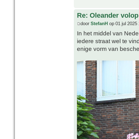
Re: Oleander volop 
door
StefanH
op 01 jul 2025
In het middel van Nederl
iedere straat wel te vi
enige vorm van besche