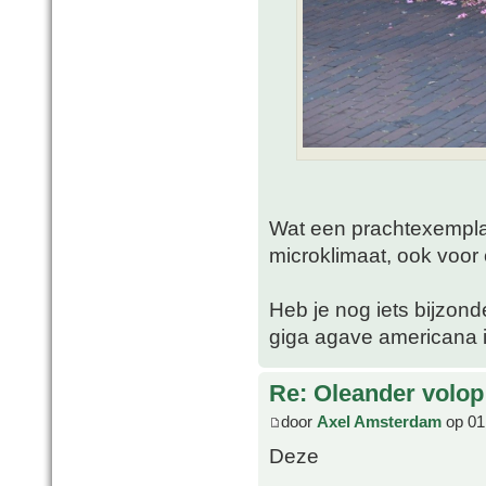
Wat een prachtexemplaa
microklimaat, ook voor 
Heb je nog iets bijzon
giga agave americana i
Re: Oleander volop 
door
Axel Amsterdam
op 01 
Deze