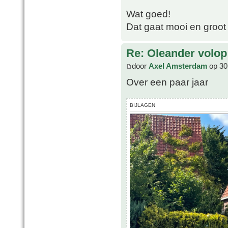
Wat goed!
Dat gaat mooi en groot
Re: Oleander volop 
door
Axel Amsterdam
op 30
Over een paar jaar
BIJLAGEN