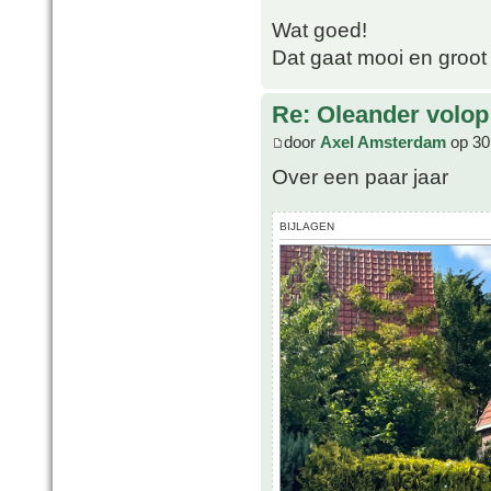
Wat goed!
Dat gaat mooi en groot
Re: Oleander volop 
door
Axel Amsterdam
op 30
Over een paar jaar
BIJLAGEN