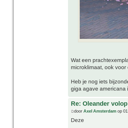
Wat een prachtexemplaa
microklimaat, ook voor 
Heb je nog iets bijzon
giga agave americana i
Re: Oleander volop 
door
Axel Amsterdam
op 01 
Deze