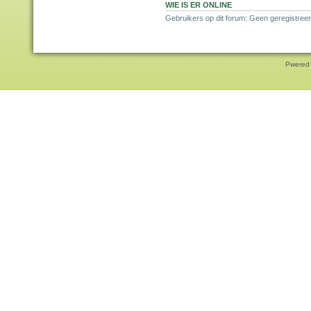
WIE IS ER ONLINE
Gebruikers op dit forum: Geen geregistreer
Pwered