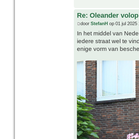
Re: Oleander volop 
door
StefanH
op 01 jul 2025
In het middel van Nederl
iedere straat wel te vi
enige vorm van besche