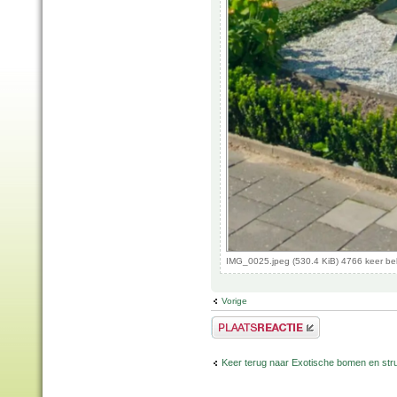
IMG_0025.jpeg (530.4 KiB) 4766 keer b
Vorige
Plaats een reactie
Keer terug naar Exotische bomen en str