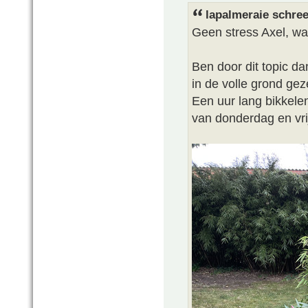
lapalmeraie schree
Geen stress Axel, w
Ben door dit topic d
in de volle grond gez
Een uur lang bikkele
van donderdag en vri