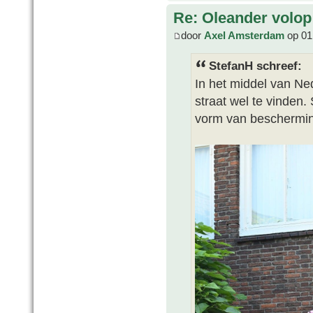
Re: Oleander volop 
door
Axel Amsterdam
op 01 
StefanH schreef:
In het middel van Nede
straat wel te vinden.
vorm van beschermi