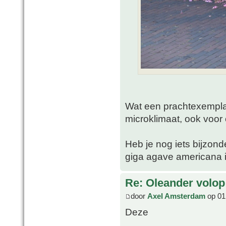
Wat een prachtexemplaa
microklimaat, ook voor 
Heb je nog iets bijzon
giga agave americana i
Re: Oleander volop 
door
Axel Amsterdam
op 01 
Deze