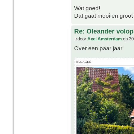
Wat goed!
Dat gaat mooi en groot
Re: Oleander volop 
door
Axel Amsterdam
op 30
Over een paar jaar
BIJLAGEN