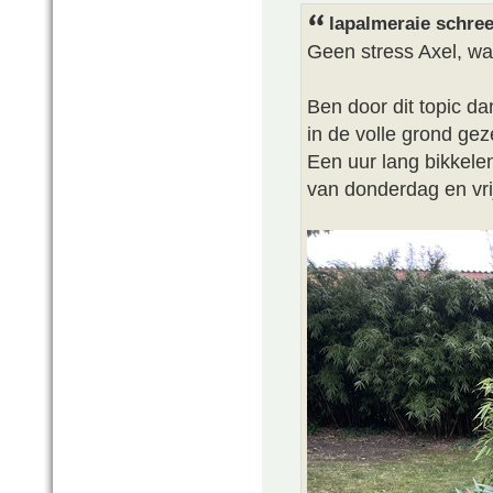
lapalmeraie schree
Geen stress Axel, w
Ben door dit topic d
in de volle grond gez
Een uur lang bikkele
van donderdag en vri