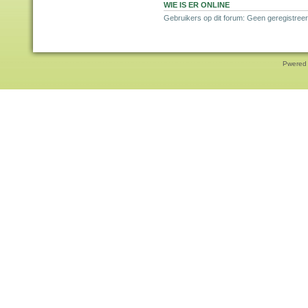
WIE IS ER ONLINE
Gebruikers op dit forum: Geen geregistreer
Pwered