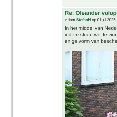
Re: Oleander volop 
door
StefanH
op 01 jul 2025
In het middel van Nederl
iedere straat wel te vi
enige vorm van besche