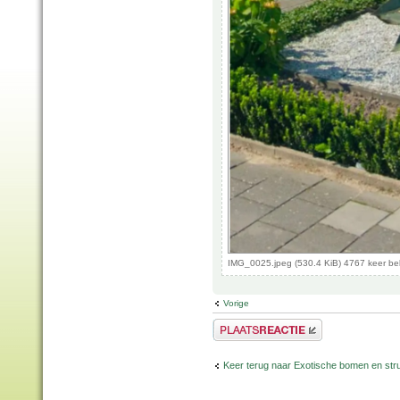
IMG_0025.jpeg (530.4 KiB) 4767 keer b
Vorige
Plaats een reactie
Keer terug naar Exotische bomen en str