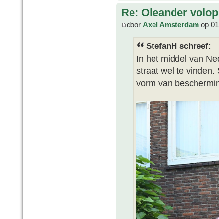
Re: Oleander volop 
door
Axel Amsterdam
op 01 
StefanH schreef:
In het middel van Nede
straat wel te vinden.
vorm van beschermi