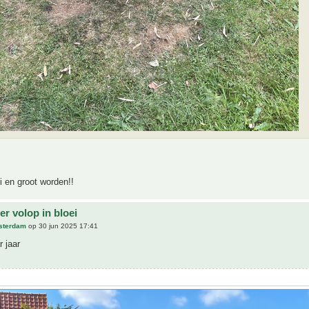
 en groot worden!!
r volop in bloei
sterdam
op 30 jun 2025 17:41
 jaar