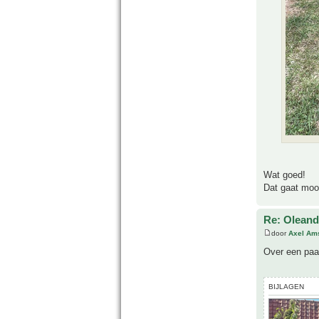
Wat goed!
Dat gaat mooi
Re: Oleande
door
Axel Am
Over een paar
BIJLAGEN