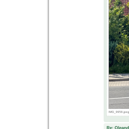
IMG_9958.jpeg
Re: Oleande