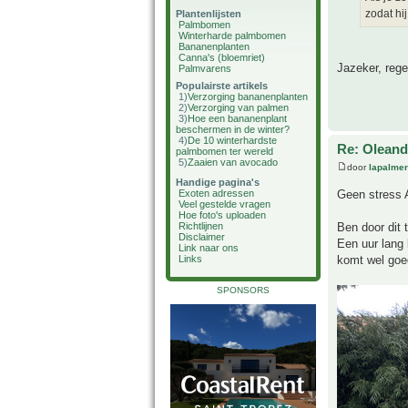
zodat hij
Plantenlijsten
Palmbomen
Winterharde palmbomen
Bananenplanten
Canna's (bloemriet)
Jazeker, rege
Palmvarens
Populairste artikels
1)
Verzorging bananenplanten
2)
Verzorging van palmen
3)
Hoe een bananenplant
beschermen in de winter?
4)
De 10 winterhardste
Re: Oleande
palmbomen ter wereld
5)
Zaaien van avocado
door
lapalmer
Handige pagina's
Geen stress 
Exoten adressen
Veel gestelde vragen
Hoe foto's uploaden
Ben door dit 
Richtlijnen
Disclaimer
Een uur lang 
Link naar ons
komt wel goe
Links
SPONSORS