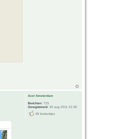
Axel Amsterdam
Berichten:
725
Geregistreerd:
30 aug 2011 22:38
38 bedankjes