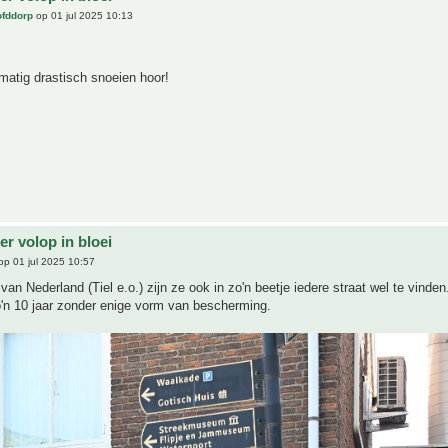
ofddorp
op 01 jul 2025 10:13
matig drastisch snoeien hoor!
r volop in bloei
p 01 jul 2025 10:57
 van Nederland (Tiel e.o.) zijn ze ook in zo'n beetje iedere straat wel te vind
o'n 10 jaar zonder enige vorm van bescherming.