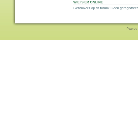
WIE IS ER ONLINE
Gebruikers op dit forum: Geen geregistreer
Pwered