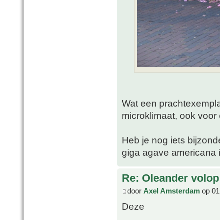
Wat een prachtexemplaa
microklimaat, ook voor 
Heb je nog iets bijzon
giga agave americana i
Re: Oleander volop 
door
Axel Amsterdam
op 01 
Deze