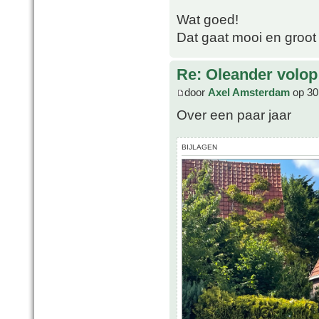
Wat goed!
Dat gaat mooi en groot
Re: Oleander volop 
door
Axel Amsterdam
op 30
Over een paar jaar
BIJLAGEN