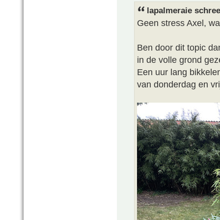
lapalmeraie schree
Geen stress Axel, w
Ben door dit topic d
in de volle grond gez
Een uur lang bikkele
van donderdag en vri