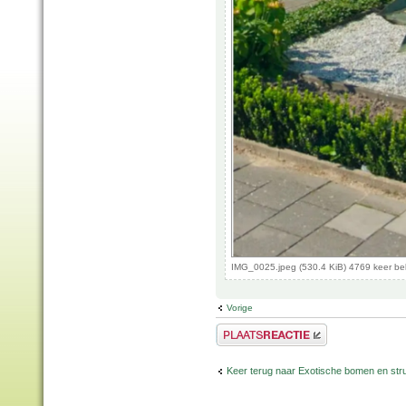
IMG_0025.jpeg (530.4 KiB) 4769 keer b
Vorige
Plaats een reactie
Keer terug naar Exotische bomen en str