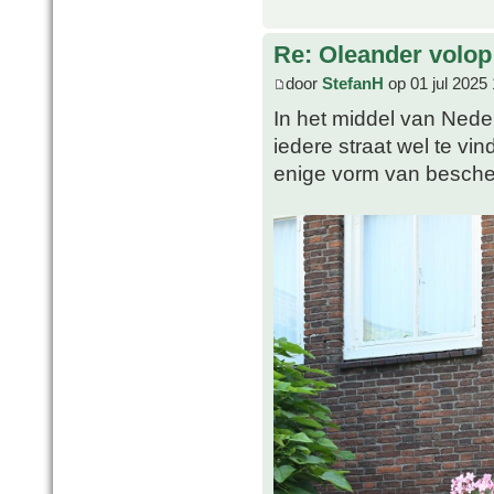
Re: Oleander volop 
door
StefanH
op 01 jul 2025
In het middel van Nederl
iedere straat wel te vi
enige vorm van besche