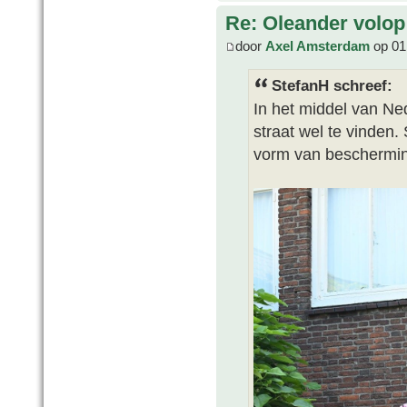
Re: Oleander volop 
door
Axel Amsterdam
op 01 
StefanH schreef:
In het middel van Nede
straat wel te vinden.
vorm van beschermi