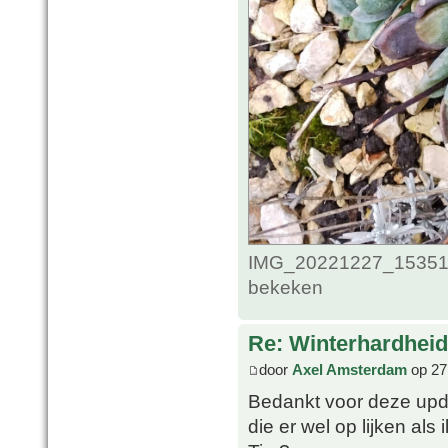
IMG_20221227_1535124
bekeken
Re: Winterhardheid
door
Axel Amsterdam
op 27
Bedankt voor deze upda
die er wel op lijken als 