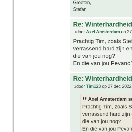
Groeten,
Stefan
Re: Winterhardheid
door
Axel Amsterdam
op 27
Prachtig Tim, zoals Ste
verrassend hard zijn e
die van jou nog?
En die van jou Pevano
Re: Winterhardheid
door
Tim123
op 27 dec 2022
Axel Amsterdam sc
Prachtig Tim, zoals S
verrassend hard zijn
die van jou nog?
En die van jou Peva