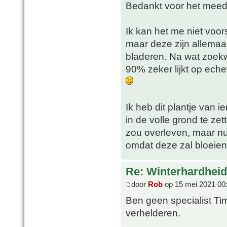
Bedankt voor het mee
Ik kan het me niet voor
maar deze zijn allemaal
bladeren. Na wat zoekw
90% zeker lijkt op eche
Ik heb dit plantje van
in de volle grond te zet
zou overleven, maar nu
omdat deze zal bloeien
Re: Winterhardheid
door
Rob
op 15 mei 2021 00
Ben geen specialist Ti
verhelderen.