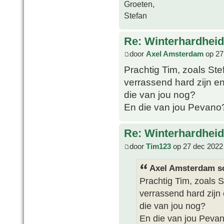
Groeten,
Stefan
Re: Winterhardheid
door
Axel Amsterdam
op 27
Prachtig Tim, zoals Ste
verrassend hard zijn e
die van jou nog?
En die van jou Pevano
Re: Winterhardheid
door
Tim123
op 27 dec 2022
Axel Amsterdam sc
Prachtig Tim, zoals S
verrassend hard zijn
die van jou nog?
En die van jou Peva