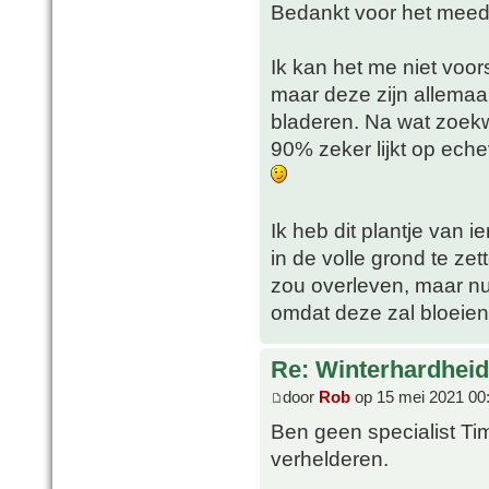
Bedankt voor het mee
Ik kan het me niet voor
maar deze zijn allemaal
bladeren. Na wat zoekw
90% zeker lijkt op eche
Ik heb dit plantje van
in de volle grond te zet
zou overleven, maar nu
omdat deze zal bloeien
Re: Winterhardheid
door
Rob
op 15 mei 2021 00
Ben geen specialist Ti
verhelderen.