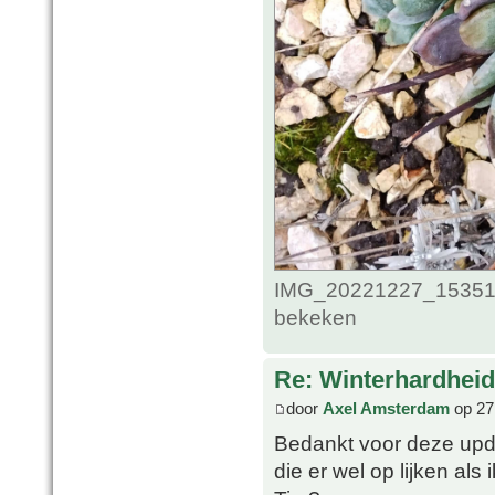
IMG_20221227_1535124
bekeken
Re: Winterhardheid
door
Axel Amsterdam
op 27
Bedankt voor deze upda
die er wel op lijken als 