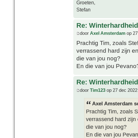
Groeten,
Stefan
Re: Winterhardheid
door
Axel Amsterdam
op 27
Prachtig Tim, zoals Ste
verrassend hard zijn e
die van jou nog?
En die van jou Pevano
Re: Winterhardheid
door
Tim123
op 27 dec 2022
Axel Amsterdam sc
Prachtig Tim, zoals S
verrassend hard zijn
die van jou nog?
En die van jou Peva