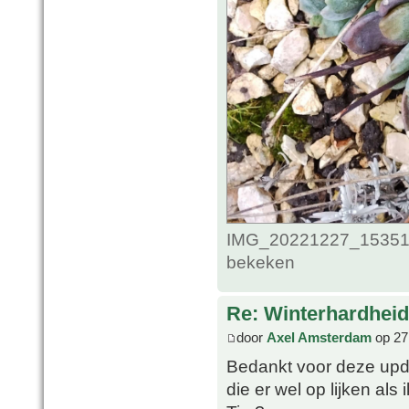
IMG_20221227_1535124
bekeken
Re: Winterhardheid
door
Axel Amsterdam
op 27
Bedankt voor deze upda
die er wel op lijken als 