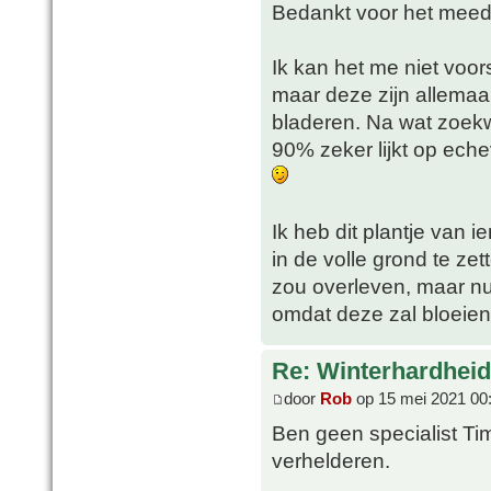
Bedankt voor het mee
Ik kan het me niet voor
maar deze zijn allemaal
bladeren. Na wat zoekw
90% zeker lijkt op eche
Ik heb dit plantje van
in de volle grond te zet
zou overleven, maar nu
omdat deze zal bloeien
Re: Winterhardheid
door
Rob
op 15 mei 2021 00
Ben geen specialist Ti
verhelderen.