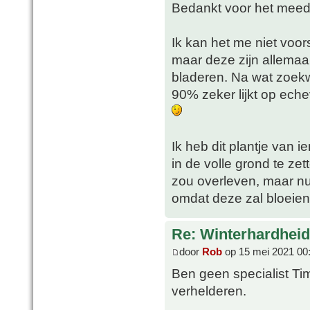
Bedankt voor het mee
Ik kan het me niet voor
maar deze zijn allemaal
bladeren. Na wat zoekw
90% zeker lijkt op eche
Ik heb dit plantje van
in de volle grond te zet
zou overleven, maar nu
omdat deze zal bloeien
Re: Winterhardheid
door
Rob
op 15 mei 2021 00
Ben geen specialist Ti
verhelderen.