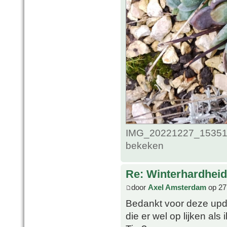
IMG_20221227_1535124
bekeken
Re: Winterhardheid
door
Axel Amsterdam
op 27
Bedankt voor deze upda
die er wel op lijken als 