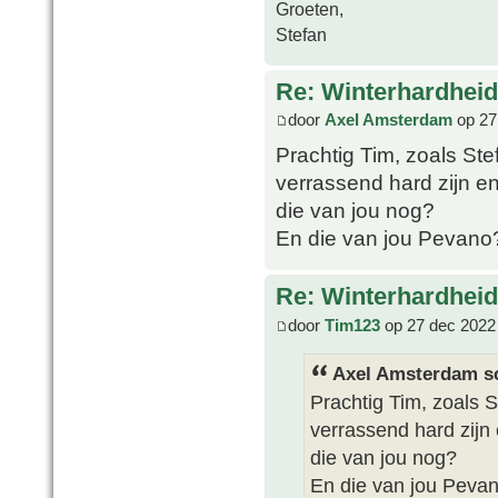
Groeten,
Stefan
Re: Winterhardheid
door
Axel Amsterdam
op 27
Prachtig Tim, zoals Ste
verrassend hard zijn e
die van jou nog?
En die van jou Pevano
Re: Winterhardheid
door
Tim123
op 27 dec 2022
Axel Amsterdam sc
Prachtig Tim, zoals S
verrassend hard zijn
die van jou nog?
En die van jou Peva