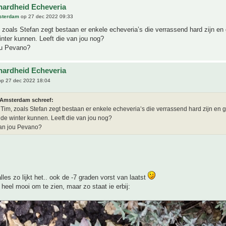
hardheid Echeveria
sterdam
op 27 dec 2022 09:33
 zoals Stefan zegt bestaan er enkele echeveria’s die verrassend hard zijn en
inter kunnen. Leeft die van jou nog?
ou Pevano?
hardheid Echeveria
p 27 dec 2022 18:04
 Amsterdam schreef:
 Tim, zoals Stefan zegt bestaan er enkele echeveria’s die verrassend hard zijn en 
 de winter kunnen. Leeft die van jou nog?
van jou Pevano?
alles zo lijkt het.. ook de -7 graden vorst van laatst
t heel mooi om te zien, maar zo staat ie erbij: