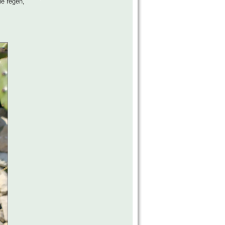
le regen,