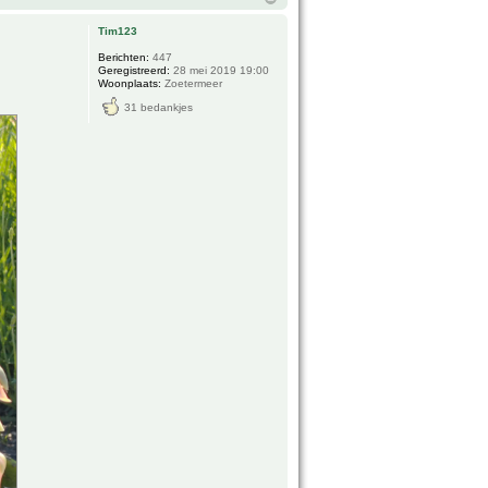
Tim123
Berichten:
447
Geregistreerd:
28 mei 2019 19:00
Woonplaats:
Zoetermeer
31 bedankjes