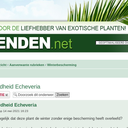
icht
‹
Aanverwante rubrieken
‹
Winterbescherming
dheid Echeveria
dheid Echeveria
p 14 mei 2021 16:23
gelijk dat deze plant de winter zonder enige bescherming heeft overleefd?